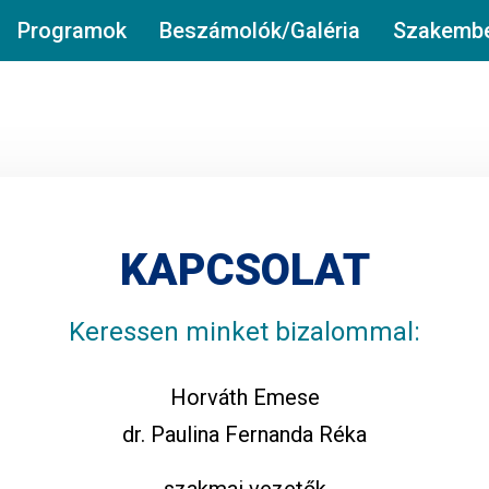
Programok
Beszámolók/Galéria
Szakembe
KAPCSOLAT
Keressen minket bizalommal:
Horváth Emese
dr. Paulina Fernanda Réka