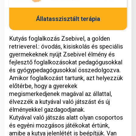
Állatasszisztált terápia
Kutyás foglalkozás Zsebivel, a golden
retrieverel.: óvodás, kisiskolás és speciális
gyermekeknek nyújt Zsebivel élmény és
fejlesztő foglalkozásokat pedagógusokkal
és gyógypedagógusokkal összedolgozva.
Amikor foglalkozást tartunk, azt helyezzük
előtérbe, hogy a gyerekek
megismerkedjenek magával az állattal,
élvezzék a kutyával való játszást és új
élményekkel gazdagodjanak.
Kutyával való játszás alatt olyan csoportos
és egyéni mozgásos játékokat értünk,
amibe a kutya jelenlétét is beépítjük. Van