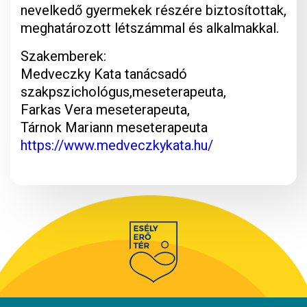
nevelkedő gyermekek részére biztosítottak,
meghatározott létszámmal és alkalmakkal.
Szakemberek:
Medveczky Kata tanácsadó
szakpszichológus,meseterapeuta,
Farkas Vera meseterapeuta,
Tárnok Mariann meseterapeuta
https://www.medveczkykata.hu/