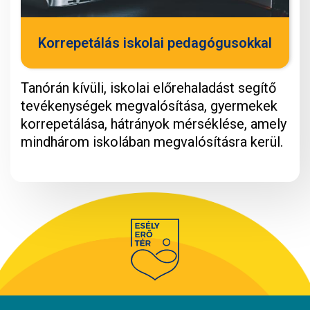
Korrepetálás iskolai pedagógusokkal
Tanórán kívüli, iskolai előrehaladást segítő
tevékenységek megvalósítása, gyermekek
korrepetálása, hátrányok mérséklése, amely
mindhárom iskolában megvalósításra kerül.